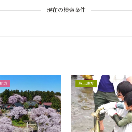
現在の検索条件
地方
最上地方