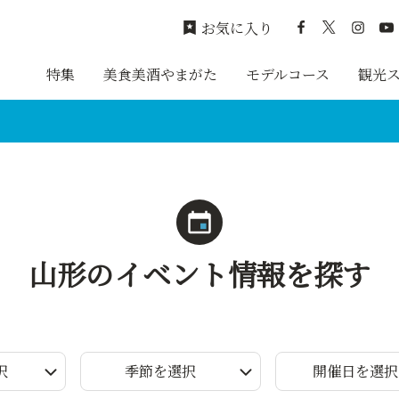
お気に入り
特集
美食美酒やまがた
モデルコース
観光
山形のイベント情報を探す
択
季節を選択
開催日を選択