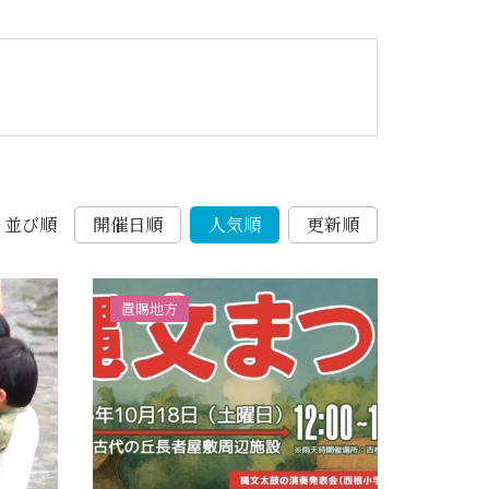
並び順
開催日順
人気順
更新順
置賜地方