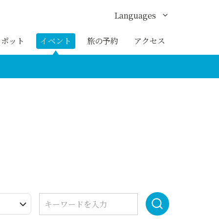
Languages
English
スポット
イベント
旅の予約
アクセス
한국어
繁体中文
簡体中文
ภาษาไทย