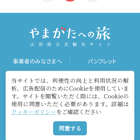
事業者のみなさまへ
パンフレット
写真ダウンロード
動画ギャラリー
当サイトでは、利便性の向上と利用状況の解
析、広告配信のためにCookieを使用していま
す。サイトを閲覧いただく際には、Cookieの
お役立ちリンク
当サイトについて
使用に同意いただく必要があります。詳細は
クッキーポリシー
をご確認ください
メールマガジン
お問い合わせ
同意する
Copyright yamagatakanko.com 2020-2026 All Rights