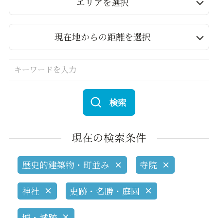
エリアを選択
現在地からの距離を選択
検索
現在の検索条件
歴史的建築物・町並み
寺院
神社
史跡・名勝・庭園
城・城跡