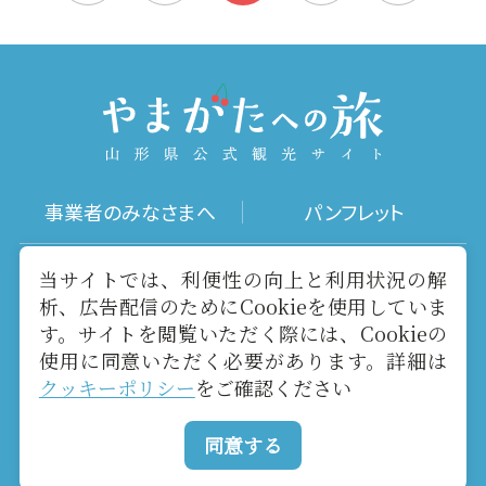
事業者のみなさまへ
パンフレット
写真ダウンロード
動画ギャラリー
当サイトでは、利便性の向上と利用状況の解
析、広告配信のためにCookieを使用していま
す。サイトを閲覧いただく際には、Cookieの
お役立ちリンク
当サイトについて
使用に同意いただく必要があります。詳細は
クッキーポリシー
をご確認ください
メールマガジン
お問い合わせ
同意する
Copyright yamagatakanko.com 2020-2026 All Rights