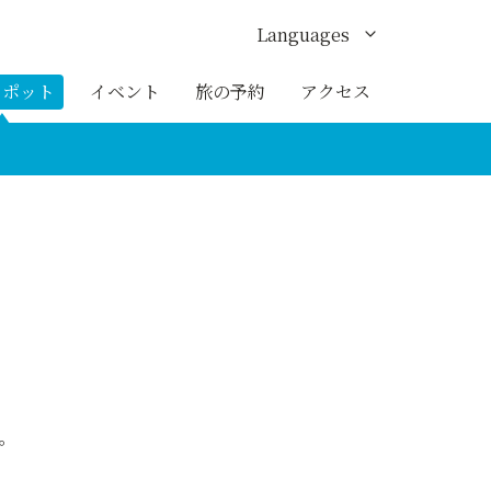
Languages
English
スポット
イベント
旅の予約
アクセス
한국어
繁体中文
簡体中文
ภาษาไทย
。