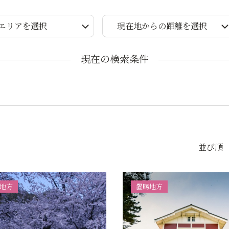
エリアを選択
現在地からの距離を選択
現在の検索条件
並び順
地方
置賜地方