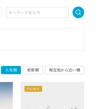
人気順
更新順
現在地から近い順
村山地方